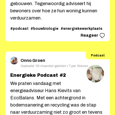
gebouwen. Tegenwoordig adviseert hij
bewoners over hoe ze hun woning kunnen
verduurzamen.
#podcast
#bouwbiologie
#energiekewerkplaats
Reageer
Podcast
Onno Groen
Geplaatst: 39 maanden geleden | Type: Nieuws
Energieke Podcast #2
We praten vandaag met
energieadviseur Hans Kievits van
EcoBalans. Met een achtergrond in
bodemsanering en recycling was de stap
naar verduurzaming niet zo groot en tevens