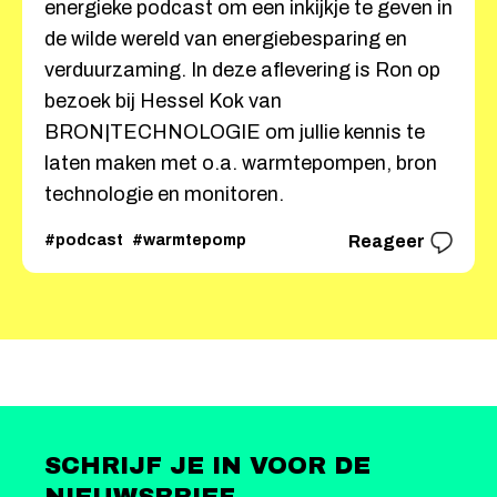
energieke podcast om een inkijkje te geven in
de wilde wereld van energiebesparing en
verduurzaming. In deze aflevering is Ron op
bezoek bij Hessel Kok van
BRON|TECHNOLOGIE om jullie kennis te
laten maken met o.a. warmtepompen, bron
technologie en monitoren.
#podcast
#warmtepomp
Reageer
SCHRIJF JE IN VOOR DE