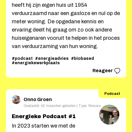
heeft hij zijn eigen huis uit 1954
verduurzaamd naar een gasloze en nul op de
meter woning. De opgedane kennis en
ervaring deelt hij graag om zo ook andere
huiseigenaren vooruit te helpen in het proces
van verduurzaming van hun woning.
#podcast
#energieadvies
#biobased
#energiekewerkplaats
Reageer
Podcast
Onno Groen
Geplaatst: 42 maanden geleden | Type: Nieuws
Energieke Podcast #1
In 2023 starten we met de