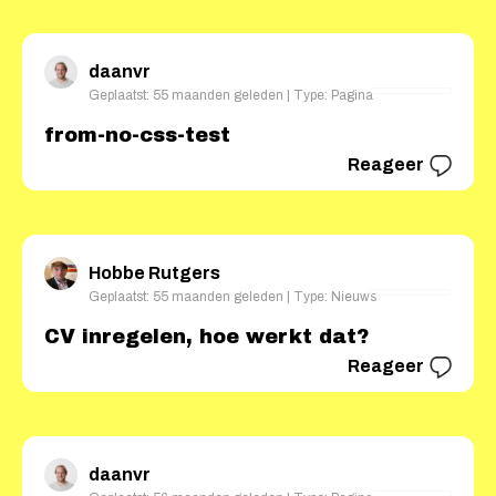
daanvr
Geplaatst: 55 maanden geleden | Type: Pagina
from-no-css-test
Reageer
Hobbe Rutgers
Geplaatst: 55 maanden geleden | Type: Nieuws
CV inregelen, hoe werkt dat?
Reageer
daanvr