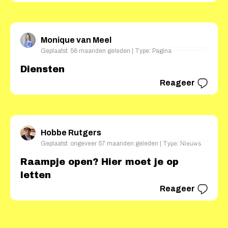
Monique van Meel
Geplaatst: 56 maanden geleden | Type: Pagina
Diensten
Reageer
Hobbe Rutgers
Geplaatst: ongeveer 57 maanden geleden | Type: Nieuws
Raampje open? Hier moet je op
letten
Reageer