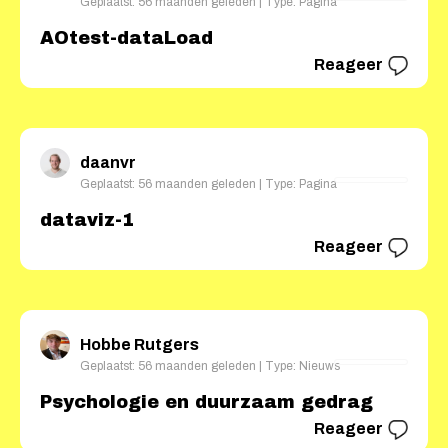
Geplaatst: 56 maanden geleden | Type: Pagina
AOtest-dataLoad
Reageer
daanvr
Geplaatst: 56 maanden geleden | Type: Pagina
dataviz-1
Reageer
Hobbe Rutgers
Geplaatst: 56 maanden geleden | Type: Nieuws
Psychologie en duurzaam gedrag
Reageer