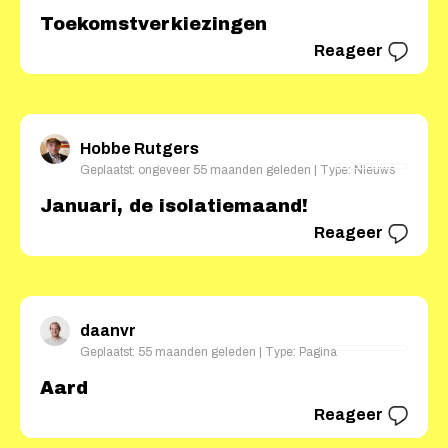
Toekomstverkiezingen
Reageer
Hobbe Rutgers
Geplaatst: ongeveer 55 maanden geleden | Type: Nieuws
Januari, de isolatiemaand!
Reageer
daanvr
Geplaatst: 55 maanden geleden | Type: Pagina
Aard
Reageer