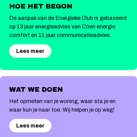
HOE HET BEGON
De aanpak van de Energieke Club is gebaseerd
op 13 jaar energieadvies van Coen energie
comfort en 11 jaar communicatieadvies.
Lees meer
WAT WE DOEN
Het opmeten van je woning, waar sta je en
waar kun je naar toe. Wij helpen je op weg!
Lees meer