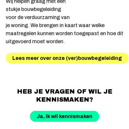
Wij helpen graag met een
stukje bouwbegeleiding
voor de verduurzaming van
je woning. We brengen in kaart waar welke
maatregelen kunnen worden toegepast en hoe dit
uitgevoerd moet worden.
Lees meer over onze (ver)bouwbegeleiding
HEB JE VRAGEN OF WIL JE
KENNISMAKEN?
Ja, ik wil kennismaken