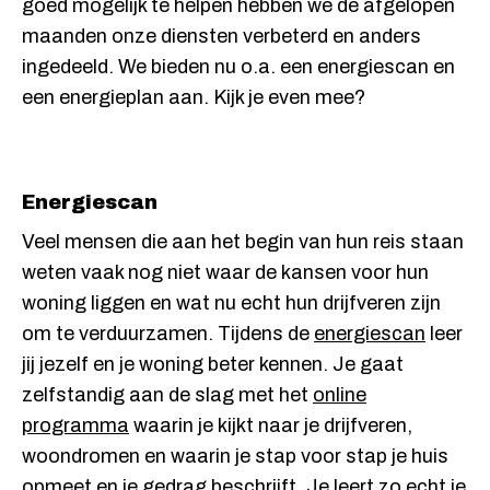
goed mogelijk te helpen hebben we de afgelopen
maanden onze diensten verbeterd en anders
ingedeeld. We bieden nu o.a. een energiescan en
een energieplan aan. Kijk je even mee?
Energiescan
Veel mensen die aan het begin van hun reis staan
weten vaak nog niet waar de kansen voor hun
woning liggen en wat nu echt hun drijfveren zijn
om te verduurzamen. Tijdens de
energiescan
leer
jij jezelf en je woning beter kennen. Je gaat
zelfstandig aan de slag met het
online
programma
waarin je kijkt naar je drijfveren,
woondromen en waarin je stap voor stap je huis
opmeet en je gedrag beschrijft. Je leert zo echt je