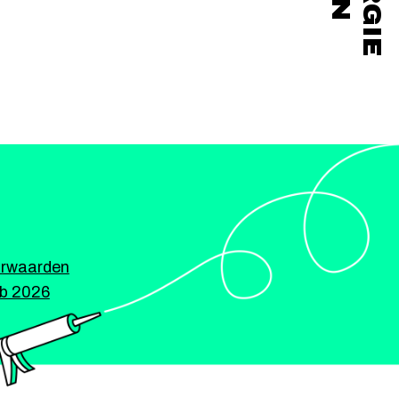
rwaarden
ub 2026