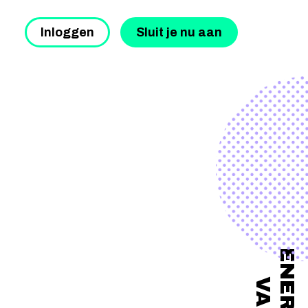
Inloggen
Sluit je nu aan
ENERGIE
VAN