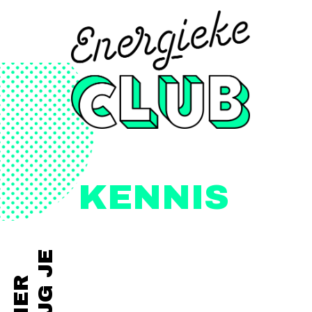
KENNIS
KRIJG JE
HIER