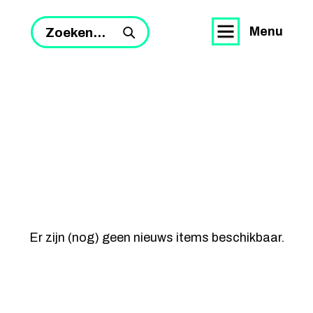
Menu
Zoeken...
Er zijn (nog) geen nieuws items beschikbaar.