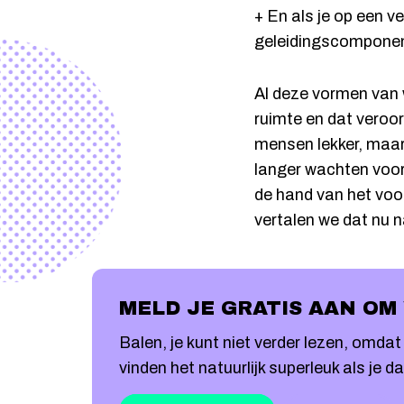
+ En als je op een v
geleidingscomponen
Al deze vormen van 
ruimte en dat veroor
mensen lekker, maar
langer wachten voord
de hand van het voo
vertalen we dat nu 
MELD JE GRATIS AAN OM
Balen, je kunt niet verder lezen, omd
vinden het natuurlijk superleuk als je d