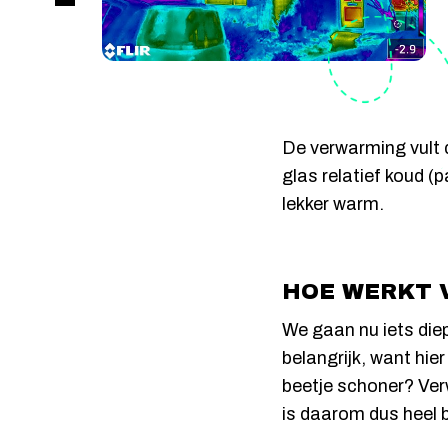
De verwarming vult 
glas relatief koud (
lekker warm.
HOE WERKT 
We gaan nu iets diep
belangrijk, want hi
beetje schoner? Ver
is daarom dus heel b