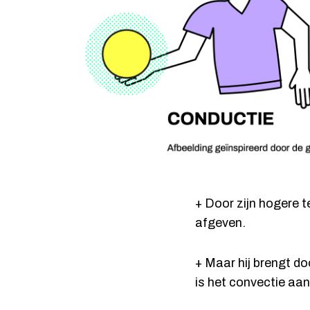
+ Door zijn hogere 
afgeven.
+ Maar hij brengt do
is het convectie aa