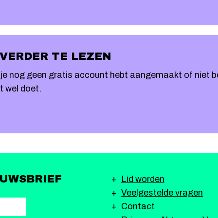
 VERDER TE LEZEN
at je nog geen gratis account hebt aangemaakt of niet 
at wel doet.
EUWSBRIEF
Lid worden
Veelgestelde vragen
Contact