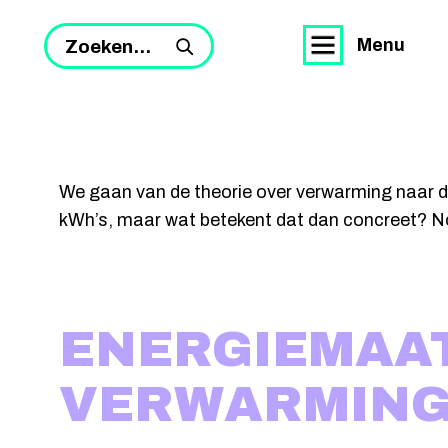
Menu
Zoeken...
We gaan van de theorie over verwarming naar de
kWh’s, maar wat betekent dat dan concreet? Nou,
ENERGIEMAA
VERWARMIN