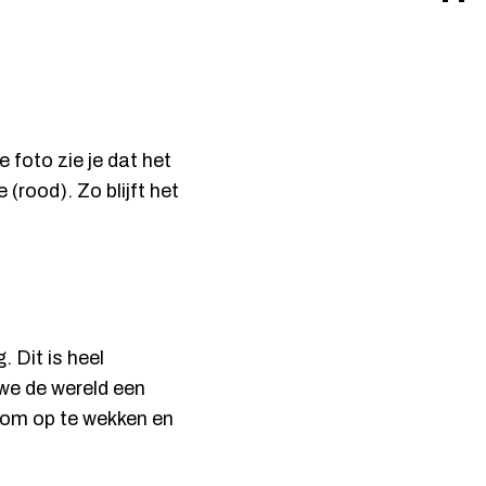
 foto zie je dat het
(rood). Zo blijft het
g
. Dit is heel
 we de wereld een
 om op te wekken en