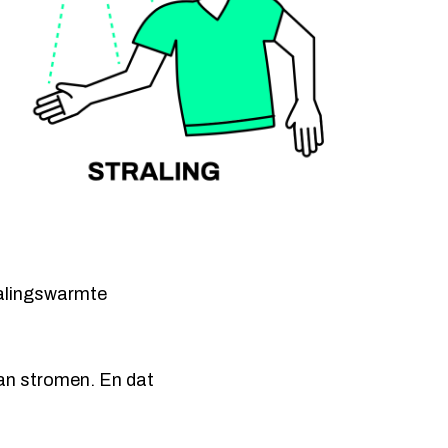
ralingswarmte
dan stromen. En dat