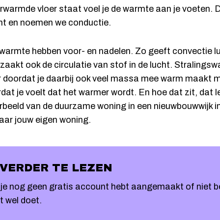
erwarmde vloer staat voel je de warmte aan je voeten. Di
t en noemen we conductie.
warmte hebben voor- en nadelen. Zo geeft convectie l
zaakt ook de circulatie van stof in de lucht. Stralings
 doordat je daarbij ook veel massa mee warm maakt m
at je voelt dat het warmer wordt. En hoe dat zit, dat l
rbeeld van de duurzame woning in een nieuwbouwwijk i
naar jouw eigen woning.
 VERDER TE LEZEN
at je nog geen gratis account hebt aangemaakt of niet 
at wel doet.