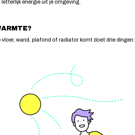
letterlijk energie uit je omgeving.
WARMTE?
 vloer, wand, plafond of radiator komt doet drie dingen: