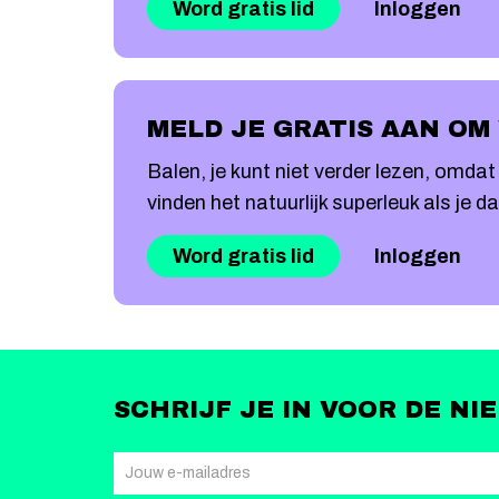
Word gratis lid
Inloggen
MELD JE GRATIS AAN OM
Balen, je kunt niet verder lezen, omd
vinden het natuurlijk superleuk als je d
Word gratis lid
Inloggen
SCHRIJF JE IN VOOR DE NI