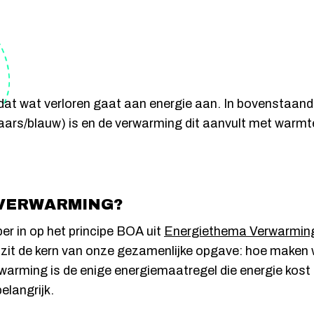
dat wat verloren gaat aan energie aan. In bovenstaande
paars/blauw) is en de verwarming dit aanvult met warmte 
VERWARMING?
er in op het principe BOA uit
Energiethema Verwarmin
er zit de kern van onze gezamenlijke opgave: hoe maken
warming is de enige energiemaatregel die energie kost
elangrijk.