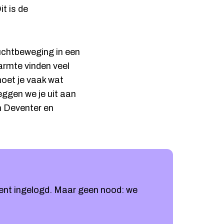
t is de
uchtbeweging in een
warmte vinden veel
oet je vaak wat
eggen we je uit aan
n Deventer en
bent ingelogd. Maar geen nood: we