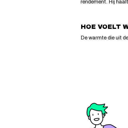
rendement. Hij haalt 
HOE VOELT 
De warmte die uit de