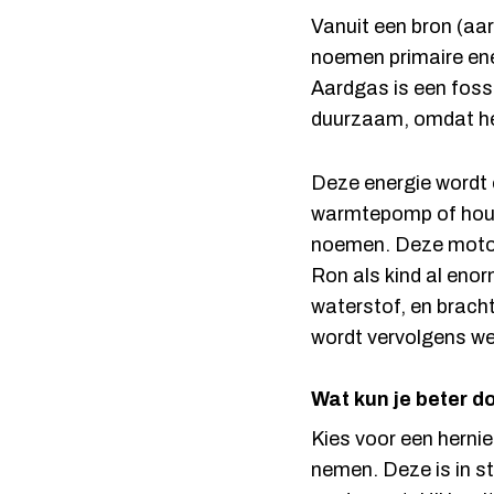
Vanuit een bron (aar
noemen primaire ene
Aardgas is een fossi
duurzaam, omdat he
Deze energie wordt 
warmtepomp of hout
noemen. Deze motor 
Ron als kind al eno
waterstof, en bracht
wordt vervolgens we
Wat kun je beter d
Kies voor een hern
nemen. Deze is in s