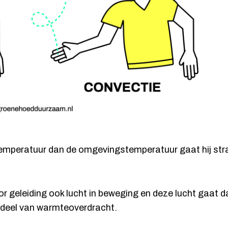
temperatuur dan de omgevingstemperatuur gaat hij st
or geleiding ook lucht in beweging en deze lucht gaat 
ndeel van warmteoverdracht.